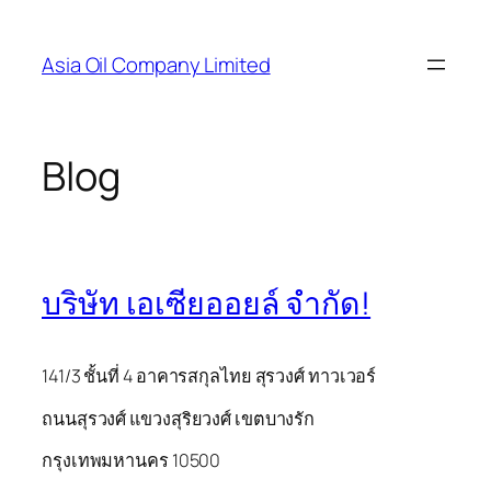
Skip
to
Asia Oil Company Limited
content
Blog
บริษัท เอเซียออยล์ จำกัด!
141/3 ชั้นที่ 4 อาคารสกุลไทย สุรวงศ์ ทาวเวอร์
ถนนสุรวงศ์ แขวงสุริยวงศ์ เขตบางรัก
กรุงเทพมหานคร 10500