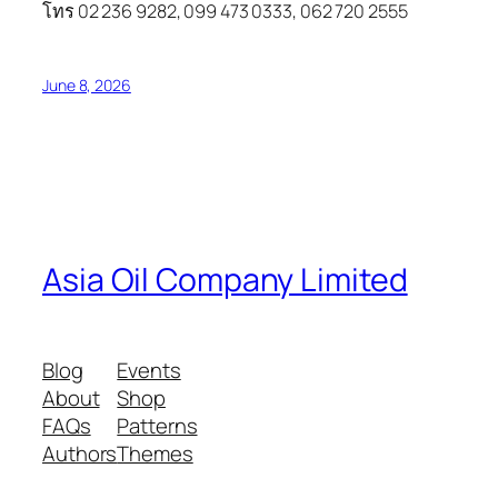
โทร 02 236 9282, 099 473 0333, 062 720 2555
June 8, 2026
Asia Oil Company Limited
Blog
Events
About
Shop
FAQs
Patterns
Authors
Themes